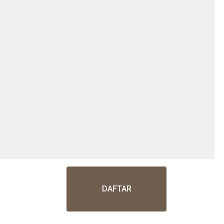
DAFTAR