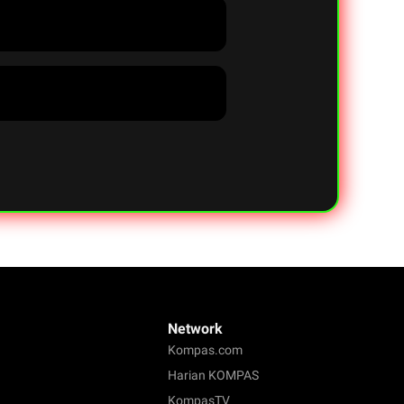
Network
Kompas.com
Harian KOMPAS
KompasTV