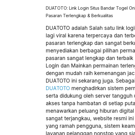
DUATOTO: Link Login Situs Bandar Togel Onl
Pasaran Terlengkap & Berkualitas
DUATOTO adalah Salah satu link logi
lagi viral karena terpercaya dan ter
pasaran terlengkap dan sangat berk
menyediakan berbagai pilihan perma
pasaran sangat lengkap dan terbaik d
Login dan Mainkan permainan terlen
dengan mudah raih kemenangan jack
DUATOTO ini sekarang juga. Sebagai 
DUATOTO
menghadirkan sistem perma
serta didukung oleh server tangguh
akses tanpa hambatan di setiap put
menawarkan peluang hiburan digita
sangat terjangkau, website resmi ini
yang ramah pengguna, sistem keaman
layanan pelanggan nonstop yang 