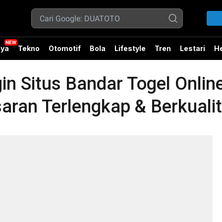
ya
Tekno
Otomotif
Bola
Lifestyle
Tren
Lestari
He
n Situs Bandar Togel Onlin
aran Terlengkap & Berkuali